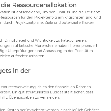
 die Ressourcenallokation
kation ist entscheidend, um den Einfluss und die Effizienz
essourcen für den Projekterfolg am kritischsten sind, und
 durch Projektzeitpläne, Ziele und potenzielle Risiken
ch Dringlichkeit und Wichtigkeit zu kategorisieren.
ungen auf kritische Meilensteine haben, höher priorisiert
äßige Überprüfungen und Anpassungen der Prioritäten
ielen aufrechtzuerhalten.
ets in der
essourcenverwaltung, da es den finanziellen Rahmen
den. Ein gut strukturiertes Budget stellt sicher, dass
 hilft, Überausgaben zu vermeiden.
llen Kosten berücksichtigt werden, einschließlich Gehälter