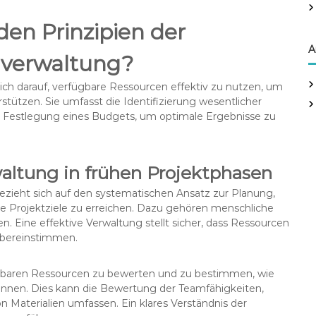
r
:
en Prinzipien der
A
nverwaltung?
ich darauf, verfügbare Ressourcen effektiv zu nutzen, um
tützen. Sie umfasst die Identifizierung wesentlicher
ie Festlegung eines Budgets, um optimale Ergebnisse zu
altung in frühen Projektphasen
zieht sich auf den systematischen Ansatz zur Planung,
Projektziele zu erreichen. Dazu gehören menschliche
en. Eine effektive Verwaltung stellt sicher, dass Ressourcen
übereinstimmen.
ügbaren Ressourcen zu bewerten und zu bestimmen, wie
können. Dies kann die Bewertung der Teamfähigkeiten,
n Materialien umfassen. Ein klares Verständnis der