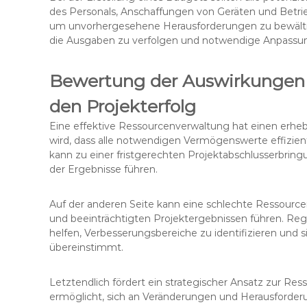
des Personals, Anschaffungen von Geräten und Betrieb
um unvorhergesehene Herausforderungen zu bewält
die Ausgaben zu verfolgen und notwendige Anpassun
Bewertung der Auswirkungen 
den Projekterfolg
Eine effektive Ressourcenverwaltung hat einen erhebli
wird, dass alle notwendigen Vermögenswerte effizi
kann zu einer fristgerechten Projektabschlusserbrin
der Ergebnisse führen.
Auf der anderen Seite kann eine schlechte Ressour
und beeinträchtigten Projektergebnissen führen. 
helfen, Verbesserungsbereiche zu identifizieren und si
übereinstimmt.
Letztendlich fördert ein strategischer Ansatz zur Re
ermöglicht, sich an Veränderungen und Herausforde