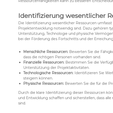
Ressourcenfähigkeiten kann zu besseren Entscheidu
Identifizierung wesentlicher
Die Identifizierung wesentlicher Ressourcen umfasst 
Projektentwicklung notwendig sind. Dazu gehören typis
Unterstützung, Technologie und physische Vermögens
bei der Förderung des Fortschritts und der Erreichun
Menschliche Ressourcen:
Bewerten Sie die Fähigke
dass die richtigen Personen vorhanden sind.
Finanzielle Ressourcen:
Bestimmen Sie die Verfügb
Unterstützung der Projektaktivitäten.
Technologische Ressourcen:
Identifizieren Sie Wer
steigern können.
Physische Ressourcen:
Bewerten Sie die für die P
Durch die klare Identifizierung dieser Ressourcen k
und Entwicklung schaffen und sicherstellen, dass a
sind.