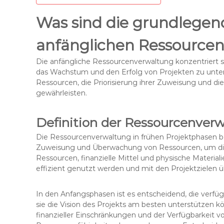
Was sind die grundlegend
anfänglichen Ressource
Die anfängliche Ressourcenverwaltung konzentriert s
das Wachstum und den Erfolg von Projekten zu unters
Ressourcen, die Priorisierung ihrer Zuweisung und d
gewährleisten.
Definition der Ressourcenverw
Die Ressourcenverwaltung in frühen Projektphasen be
Zuweisung und Überwachung von Ressourcen, um die 
Ressourcen, finanzielle Mittel und physische Materiali
effizient genutzt werden und mit den Projektzielen 
In den Anfangsphasen ist es entscheidend, die verf
sie die Vision des Projekts am besten unterstützen 
finanzieller Einschränkungen und der Verfügbarkeit vo