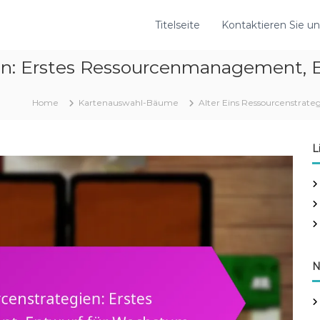
Titelseite
Kontaktieren Sie un
ien: Erstes Ressourcenmanagement,
Home
Kartenauswahl-Bäume
Alter Eins Ressourcenstrat
L
N