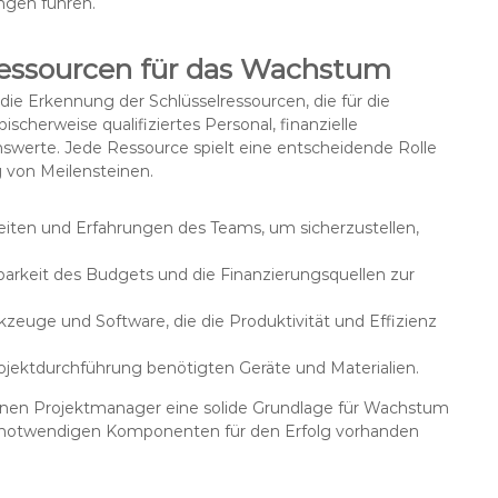
ngen führen.
 Ressourcen für das Wachstum
die Erkennung der Schlüsselressourcen, die für die
cherweise qualifiziertes Personal, finanzielle
werte. Jede Ressource spielt eine entscheidende Rolle
g von Meilensteinen.
iten und Erfahrungen des Teams, um sicherzustellen,
arkeit des Budgets und die Finanzierungsquellen zur
kzeuge und Software, die die Produktivität und Effizienz
rojektdurchführung benötigten Geräte und Materialien.
önnen Projektmanager eine solide Grundlage für Wachstum
lle notwendigen Komponenten für den Erfolg vorhanden