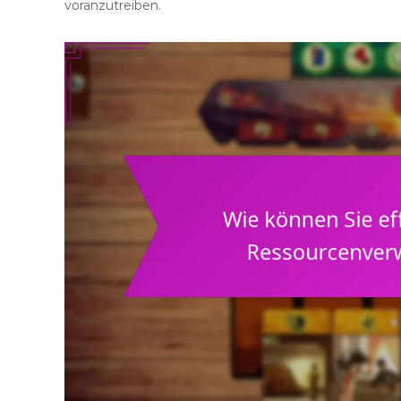
voranzutreiben.