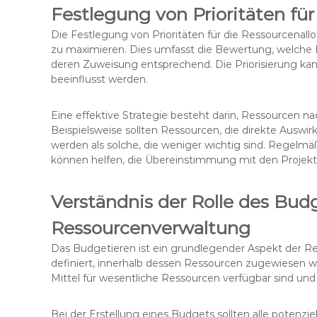
Festlegung von Prioritäten für
Die Festlegung von Prioritäten für die Ressourcenallo
zu maximieren. Dies umfasst die Bewertung, welche R
deren Zuweisung entsprechend. Die Priorisierung kann
beeinflusst werden.
Eine effektive Strategie besteht darin, Ressourcen na
Beispielsweise sollten Ressourcen, die direkte Auswirk
werden als solche, die weniger wichtig sind. Regelm
können helfen, die Übereinstimmung mit den Projektz
Verständnis der Rolle des Budg
Ressourcenverwaltung
Das Budgetieren ist ein grundlegender Aspekt der R
definiert, innerhalb dessen Ressourcen zugewiesen wer
Mittel für wesentliche Ressourcen verfügbar sind und
Bei der Erstellung eines Budgets sollten alle potenzie