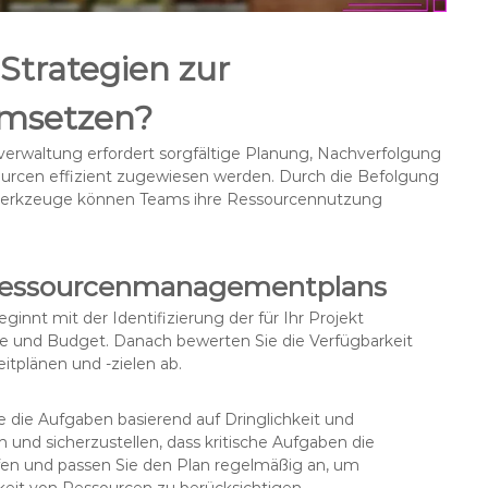
 Strategien zur
umsetzen?
erwaltung erfordert sorgfältige Planung, Nachverfolgung
urcen effizient zugewiesen werden. Durch die Befolgung
r Werkzeuge können Teams ihre Ressourcennutzung
s Ressourcenmanagementplans
nnt mit der Identifizierung der für Ihr Projekt
äte und Budget. Danach bewerten Sie die Verfügbarkeit
itplänen und -zielen ab.
Sie die Aufgaben basierend auf Dringlichkeit und
n und sicherzustellen, dass kritische Aufgaben die
fen und passen Sie den Plan regelmäßig an, um