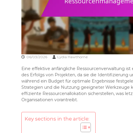
06/03/2026
Lydia Hawthorne
Eine effektive anfängliche Ressourcenverwaltung is
des Erfolgs von Projekten, da sie die Identifizierung
während ein Budget für optimale Ergebnisse festgele
Strategien und die Nutzung geeigneter Werkzeuge kö
effiziente Ressourcenallokation sicherstellen, was let
Organisationen vorantreibt.
Key sections in the article: