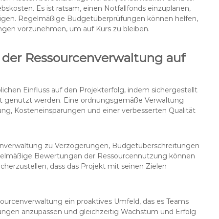
skosten. Es ist ratsam, einen Notfallfonds einzuplanen,
igen. Regelmäßige Budgetüberprüfungen können helfen,
gen vorzunehmen, um auf Kurs zu bleiben.
der Ressourcenverwaltung auf
chen Einfluss auf den Projekterfolg, indem sichergestellt
ent genutzt werden. Eine ordnungsgemäße Verwaltung
gung, Kosteneinsparungen und einer verbesserten Qualität
cenverwaltung zu Verzögerungen, Budgetüberschreitungen
Regelmäßige Bewertungen der Ressourcennutzung können
cherzustellen, dass das Projekt mit seinen Zielen
ssourcenverwaltung ein proaktives Umfeld, das es Teams
rungen anzupassen und gleichzeitig Wachstum und Erfolg