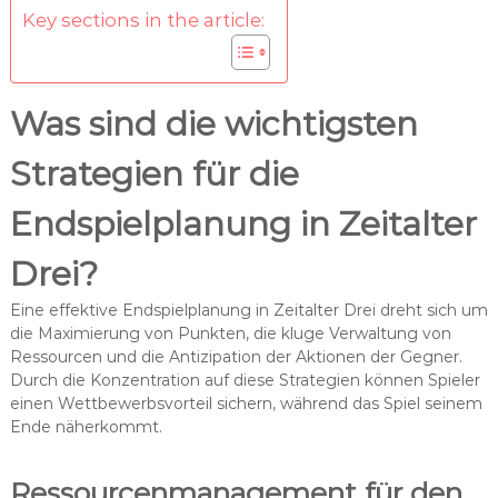
Key sections in the article:
Was sind die wichtigsten
Strategien für die
Endspielplanung in Zeitalter
Drei?
Eine effektive Endspielplanung in Zeitalter Drei dreht sich um
die Maximierung von Punkten, die kluge Verwaltung von
Ressourcen und die Antizipation der Aktionen der Gegner.
Durch die Konzentration auf diese Strategien können Spieler
einen Wettbewerbsvorteil sichern, während das Spiel seinem
Ende näherkommt.
Ressourcenmanagement für den