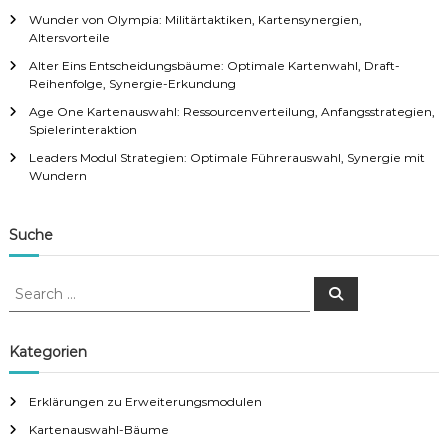
Wunder von Olympia: Militärtaktiken, Kartensynergien,
Altersvorteile
Alter Eins Entscheidungsbäume: Optimale Kartenwahl, Draft-
Reihenfolge, Synergie-Erkundung
Age One Kartenauswahl: Ressourcenverteilung, Anfangsstrategien,
Spielerinteraktion
Leaders Modul Strategien: Optimale Führerauswahl, Synergie mit
Wundern
Suche
S
S
e
e
a
a
r
c
r
Kategorien
h
c
h
Erklärungen zu Erweiterungsmodulen
f
Kartenauswahl-Bäume
o