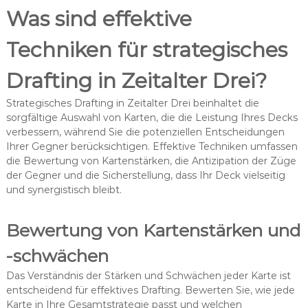
Was sind effektive
Techniken für strategisches
Drafting in Zeitalter Drei?
Strategisches Drafting in Zeitalter Drei beinhaltet die
sorgfältige Auswahl von Karten, die die Leistung Ihres Decks
verbessern, während Sie die potenziellen Entscheidungen
Ihrer Gegner berücksichtigen. Effektive Techniken umfassen
die Bewertung von Kartenstärken, die Antizipation der Züge
der Gegner und die Sicherstellung, dass Ihr Deck vielseitig
und synergistisch bleibt.
Bewertung von Kartenstärken und
-schwächen
Das Verständnis der Stärken und Schwächen jeder Karte ist
entscheidend für effektives Drafting. Bewerten Sie, wie jede
Karte in Ihre Gesamtstrategie passt und welchen