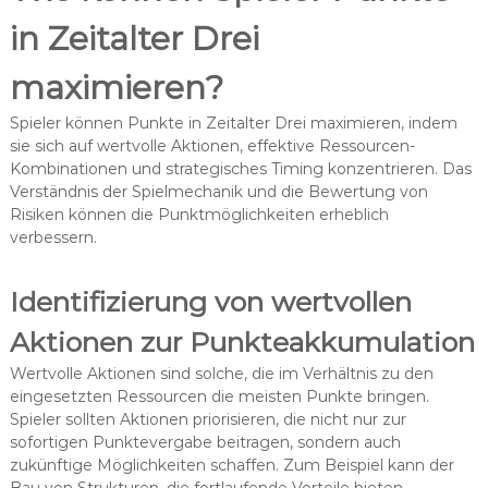
in Zeitalter Drei
maximieren?
Spieler können Punkte in Zeitalter Drei maximieren, indem
sie sich auf wertvolle Aktionen, effektive Ressourcen-
Kombinationen und strategisches Timing konzentrieren. Das
Verständnis der Spielmechanik und die Bewertung von
Risiken können die Punktmöglichkeiten erheblich
verbessern.
Identifizierung von wertvollen
Aktionen zur Punkteakkumulation
Wertvolle Aktionen sind solche, die im Verhältnis zu den
eingesetzten Ressourcen die meisten Punkte bringen.
Spieler sollten Aktionen priorisieren, die nicht nur zur
sofortigen Punktevergabe beitragen, sondern auch
zukünftige Möglichkeiten schaffen. Zum Beispiel kann der