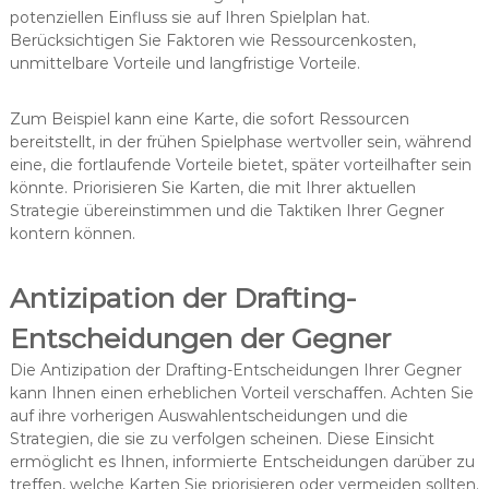
potenziellen Einfluss sie auf Ihren Spielplan hat.
Berücksichtigen Sie Faktoren wie Ressourcenkosten,
unmittelbare Vorteile und langfristige Vorteile.
Zum Beispiel kann eine Karte, die sofort Ressourcen
bereitstellt, in der frühen Spielphase wertvoller sein, während
eine, die fortlaufende Vorteile bietet, später vorteilhafter sein
könnte. Priorisieren Sie Karten, die mit Ihrer aktuellen
Strategie übereinstimmen und die Taktiken Ihrer Gegner
kontern können.
Antizipation der Drafting-
Entscheidungen der Gegner
Die Antizipation der Drafting-Entscheidungen Ihrer Gegner
kann Ihnen einen erheblichen Vorteil verschaffen. Achten Sie
auf ihre vorherigen Auswahlentscheidungen und die
Strategien, die sie zu verfolgen scheinen. Diese Einsicht
ermöglicht es Ihnen, informierte Entscheidungen darüber zu
treffen, welche Karten Sie priorisieren oder vermeiden sollten.