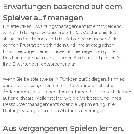
Erwartungen basierend auf dem
Spielverlauf managen
Ein effektives Erwartungsmanagement ist entscheidend,
während das Spiel voranschreitet. Das Verständnis des
aktuellen Spielstands und das Setzen realistischer Ziele
können Frustration verhindern und Ihre strategischen
Entscheidungen leiten. Bewerten Sie regelmäßig Ihre
Position im Verhältnis zu anderen Spielern und passen Sie
Ihre Erwartungen entsprechend an.
Wenn Sie beispielsweise in Punkten zurückliegen, kann es
unrealistisch sein, einen ersten Platz ohne erhebliche
Änderungen anzustreben. Konzentrieren Sie sich stattdessen
auf erreichbare Meilensteine, wie die Verbesserung Ihres
Ressourcenmanagements oder die Optimierung Ihrer
Drafting-Strategie, um den Abstand zu verringern.
Aus vergangenen Spielen lernen,