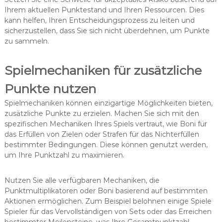
Ihrem aktuellen Punktestand und Ihren Ressourcen. Dies
kann helfen, Ihren Entscheidungsprozess zu leiten und
sicherzustellen, dass Sie sich nicht überdehnen, um Punkte
zu sammeln.
Spielmechaniken für zusätzliche
Punkte nutzen
Spielmechaniken können einzigartige Möglichkeiten bieten,
zusätzliche Punkte zu erzielen. Machen Sie sich mit den
spezifischen Mechaniken Ihres Spiels vertraut, wie Boni für
das Erfüllen von Zielen oder Strafen für das Nichterfüllen
bestimmter Bedingungen. Diese können genutzt werden,
um Ihre Punktzahl zu maximieren.
Nutzen Sie alle verfügbaren Mechaniken, die
Punktmultiplikatoren oder Boni basierend auf bestimmten
Aktionen ermöglichen. Zum Beispiel belohnen einige Spiele
Spieler für das Vervollständigen von Sets oder das Erreichen