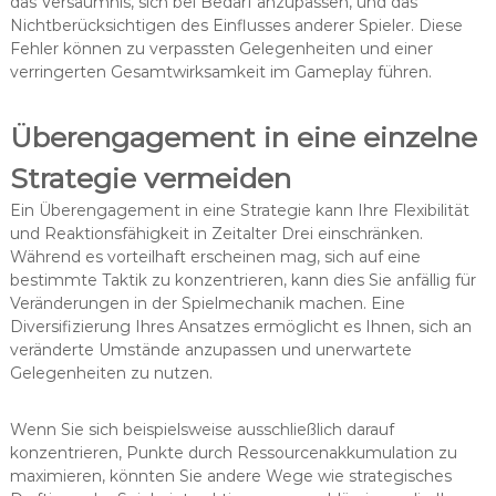
das Versäumnis, sich bei Bedarf anzupassen, und das
Nichtberücksichtigen des Einflusses anderer Spieler. Diese
Fehler können zu verpassten Gelegenheiten und einer
verringerten Gesamtwirksamkeit im Gameplay führen.
Überengagement in eine einzelne
Strategie vermeiden
Ein Überengagement in eine Strategie kann Ihre Flexibilität
und Reaktionsfähigkeit in Zeitalter Drei einschränken.
Während es vorteilhaft erscheinen mag, sich auf eine
bestimmte Taktik zu konzentrieren, kann dies Sie anfällig für
Veränderungen in der Spielmechanik machen. Eine
Diversifizierung Ihres Ansatzes ermöglicht es Ihnen, sich an
veränderte Umstände anzupassen und unerwartete
Gelegenheiten zu nutzen.
Wenn Sie sich beispielsweise ausschließlich darauf
konzentrieren, Punkte durch Ressourcenakkumulation zu
maximieren, könnten Sie andere Wege wie strategisches