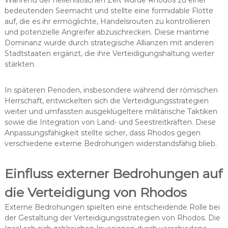
Während der hellenistischen Zeit wurde Rhodos zu einer
bedeutenden Seemacht und stellte eine formidable Flotte
auf, die es ihr ermöglichte, Handelsrouten zu kontrollieren
und potenzielle Angreifer abzuschrecken. Diese maritime
Dominanz wurde durch strategische Allianzen mit anderen
Stadtstaaten ergänzt, die ihre Verteidigungshaltung weiter
stärkten.
In späteren Perioden, insbesondere während der römischen
Herrschaft, entwickelten sich die Verteidigungsstrategien
weiter und umfassten ausgeklügeltere militärische Taktiken
sowie die Integration von Land- und Seestreitkräften. Diese
Anpassungsfähigkeit stellte sicher, dass Rhodos gegen
verschiedene externe Bedrohungen widerstandsfähig blieb.
Einfluss externer Bedrohungen auf
die Verteidigung von Rhodos
Externe Bedrohungen spielten eine entscheidende Rolle bei
der Gestaltung der Verteidigungsstrategien von Rhodos. Die