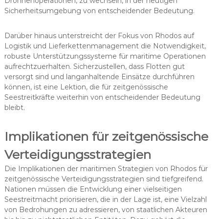
Drohnenoperationen, zu wechseln, in der heutigen
Sicherheitsumgebung von entscheidender Bedeutung.
Darüber hinaus unterstreicht der Fokus von Rhodos auf
Logistik und Lieferkettenmanagement die Notwendigkeit,
robuste Unterstützungssysteme für maritime Operationen
aufrechtzuerhalten. Sicherzustellen, dass Flotten gut
versorgt sind und langanhaltende Einsätze durchführen
können, ist eine Lektion, die für zeitgenössische
Seestreitkräfte weiterhin von entscheidender Bedeutung
bleibt.
Implikationen für zeitgenössische
Verteidigungsstrategien
Die Implikationen der maritimen Strategien von Rhodos für
zeitgenössische Verteidigungsstrategien sind tiefgreifend.
Nationen müssen die Entwicklung einer vielseitigen
Seestreitmacht priorisieren, die in der Lage ist, eine Vielzahl
von Bedrohungen zu adressieren, von staatlichen Akteuren