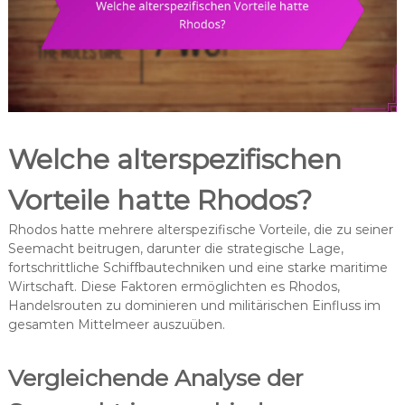
Welche alterspezifischen
Vorteile hatte Rhodos?
Rhodos hatte mehrere alterspezifische Vorteile, die zu seiner
Seemacht beitrugen, darunter die strategische Lage,
fortschrittliche Schiffbautechniken und eine starke maritime
Wirtschaft. Diese Faktoren ermöglichten es Rhodos,
Handelsrouten zu dominieren und militärischen Einfluss im
gesamten Mittelmeer auszuüben.
Vergleichende Analyse der