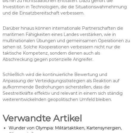
bis hin zu nichtstaatlichen Entitäten. Dazu gehört die
Investition in Technologien, die die Situationswahrnehmung
und die Einsatzbereitschaft verbessern.
Darüber hinaus können internationale Partnerschaften die
maritimen Fähigkeiten eines Landes verstärken, wie in
multinationalen Übungen und gemeinsamen Operationen zu
sehen ist. Solche Kooperationen verbessern nicht nur die
taktische Kompetenz, sondern dienen auch als
Abschreckung gegen potenzielle Angreifer.
Schließlich wird die kontinuierliche Bewertung und
Anpassung der Verteidigungsstrategien als Reaktion auf
aufkommende Bedrohungen sicherstellen, dass die
Seestreitkräfte effektiv und relevant in einem sich ständig
weiterentwickelnden geopolitischen Umfeld bleiben.
Verwandte Artikel
Wunder von Olympia: Militärtaktiken, Kartensynergien,