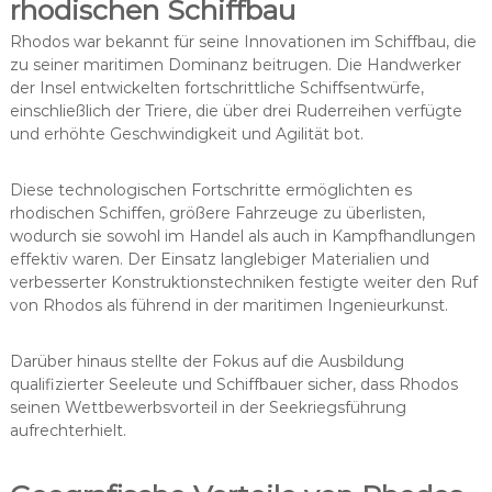
rhodischen Schiffbau
Rhodos war bekannt für seine Innovationen im Schiffbau, die
zu seiner maritimen Dominanz beitrugen. Die Handwerker
der Insel entwickelten fortschrittliche Schiffsentwürfe,
einschließlich der Triere, die über drei Ruderreihen verfügte
und erhöhte Geschwindigkeit und Agilität bot.
Diese technologischen Fortschritte ermöglichten es
rhodischen Schiffen, größere Fahrzeuge zu überlisten,
wodurch sie sowohl im Handel als auch in Kampfhandlungen
effektiv waren. Der Einsatz langlebiger Materialien und
verbesserter Konstruktionstechniken festigte weiter den Ruf
von Rhodos als führend in der maritimen Ingenieurkunst.
Darüber hinaus stellte der Fokus auf die Ausbildung
qualifizierter Seeleute und Schiffbauer sicher, dass Rhodos
seinen Wettbewerbsvorteil in der Seekriegsführung
aufrechterhielt.