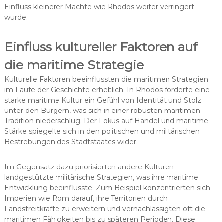
Einfluss kleinerer Mächte wie Rhodos weiter verringert
wurde.
Einfluss kultureller Faktoren auf
die maritime Strategie
Kulturelle Faktoren beeinflussten die maritimen Strategien
im Laufe der Geschichte erheblich. In Rhodos förderte eine
starke maritime Kultur ein Gefühl von Identität und Stolz
unter den Bürgern, was sich in einer robusten maritimen
Tradition niederschlug. Der Fokus auf Handel und maritime
Stärke spiegelte sich in den politischen und militärischen
Bestrebungen des Stadtstaates wider.
Im Gegensatz dazu priorisierten andere Kulturen
landgestützte militärische Strategien, was ihre maritime
Entwicklung beeinflusste. Zum Beispiel konzentrierten sich
Imperien wie Rom darauf, ihre Territorien durch
Landstreitkräfte zu erweitern und vernachlässigten oft die
maritimen Fähigkeiten bis zu späteren Perioden. Diese