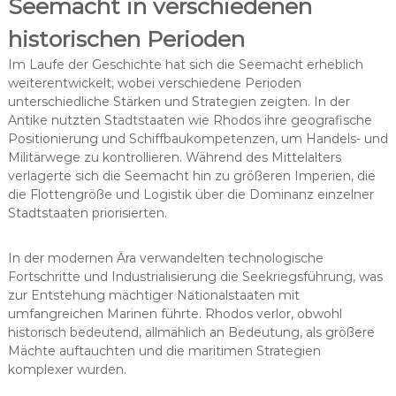
Seemacht in verschiedenen
historischen Perioden
Im Laufe der Geschichte hat sich die Seemacht erheblich
weiterentwickelt, wobei verschiedene Perioden
unterschiedliche Stärken und Strategien zeigten. In der
Antike nutzten Stadtstaaten wie Rhodos ihre geografische
Positionierung und Schiffbaukompetenzen, um Handels- und
Militärwege zu kontrollieren. Während des Mittelalters
verlagerte sich die Seemacht hin zu größeren Imperien, die
die Flottengröße und Logistik über die Dominanz einzelner
Stadtstaaten priorisierten.
In der modernen Ära verwandelten technologische
Fortschritte und Industrialisierung die Seekriegsführung, was
zur Entstehung mächtiger Nationalstaaten mit
umfangreichen Marinen führte. Rhodos verlor, obwohl
historisch bedeutend, allmählich an Bedeutung, als größere
Mächte auftauchten und die maritimen Strategien
komplexer wurden.