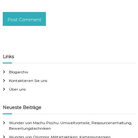
Links
Blogarchiv
Kontaktieren Sie uns
Über uns
Neueste Beiträge
Wunder von Machu Picchu: Umweltvorteile, Ressourcenerhaltung,
Bewertungstechniken
Wunder von Olympia: Militärtaktiken, Kartensynergien,