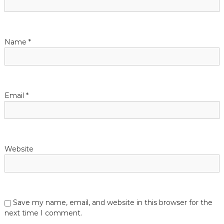
t
i
Name
*
o
n
Email
*
Website
Save my name, email, and website in this browser for the
next time I comment.