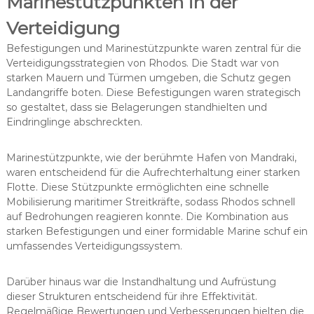
Marinestützpunkten in der
Verteidigung
Befestigungen und Marinestützpunkte waren zentral für die
Verteidigungsstrategien von Rhodos. Die Stadt war von
starken Mauern und Türmen umgeben, die Schutz gegen
Landangriffe boten. Diese Befestigungen waren strategisch
so gestaltet, dass sie Belagerungen standhielten und
Eindringlinge abschreckten.
Marinestützpunkte, wie der berühmte Hafen von Mandraki,
waren entscheidend für die Aufrechterhaltung einer starken
Flotte. Diese Stützpunkte ermöglichten eine schnelle
Mobilisierung maritimer Streitkräfte, sodass Rhodos schnell
auf Bedrohungen reagieren konnte. Die Kombination aus
starken Befestigungen und einer formidable Marine schuf ein
umfassendes Verteidigungssystem.
Darüber hinaus war die Instandhaltung und Aufrüstung
dieser Strukturen entscheidend für ihre Effektivität.
Regelmäßige Bewertungen und Verbesserungen hielten die