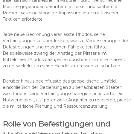
Insel sah sich zahlreichen Invasionen durch verschiedene
Mächte gegenüber, darunter die Perser und später die
Römer, was eine ständige Anpassung ihrer militärischen
Taktiken erforderte.
Jede neue Bedrohung veranlasste Rhodos, seine
Verteidigungen zu überdenken, was zu Verbesserungen der
Befestigungen und maritimen Fähigkeiten führte.
Beispielsweise zwang der Anstieg der Piraterie im
Mittelmeer Rhodos dazu, eine robustere maritime Präsenz
zu entwickeln, um seine Handelsinteressen zu schützen.
Darüber hinaus beeinflusste das geopolitische Umfeld,
einschließlich der Beziehungen zu benachbarten Staaten,
wie Rhodos seine Verteidigungsstrategien priorisierte. Die
Notwendigkeit, auf potenzielle Angreifer zu reagieren, prägte
die militärische Planung und Ressourcenzuteilung.
Rolle von Befestigungen und